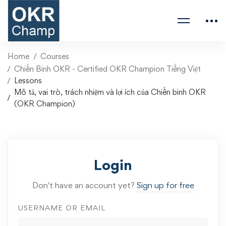
Home
Courses
Chiến Binh OKR - Certified OKR Champion Tiếng Việt
Lessons
Mô tả, vai trò, trách nhiệm và lợi ích của Chiến binh OKR
(OKR Champion)
Login
Don't have an account yet?
Sign up for free
USERNAME OR EMAIL